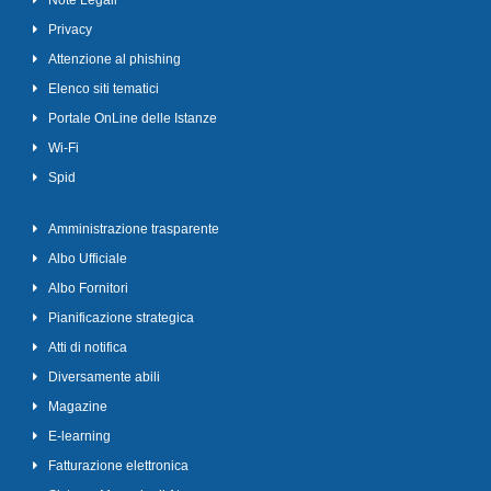
Note Legali
Privacy
Attenzione al phishing
Elenco siti tematici
Portale OnLine delle Istanze
Wi-Fi
Spid
Amministrazione trasparente
Albo Ufficiale
Albo Fornitori
Pianificazione strategica
Atti di notifica
Diversamente abili
Magazine
E-learning
Fatturazione elettronica