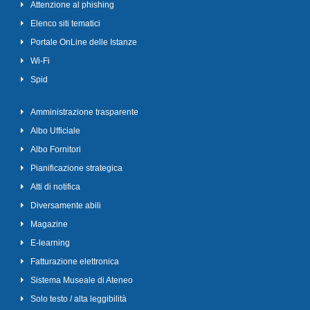
Attenzione al phishing
Elenco siti tematici
Portale OnLine delle Istanze
Wi-Fi
Spid
Amministrazione trasparente
Albo Ufficiale
Albo Fornitori
Pianificazione strategica
Atti di notifica
Diversamente abili
Magazine
E-learning
Fatturazione elettronica
Sistema Museale di Ateneo
Solo testo / alta leggibilità