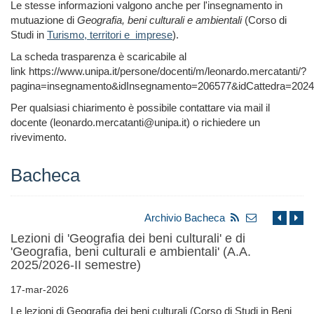
Le stesse informazioni valgono anche per l'insegnamento in
mutuazione di
Geografia, beni culturali e ambientali
(Corso di
Studi in
Turismo, territori e imprese
).
La scheda trasparenza è scaricabile al
link https://www.unipa.it/persone/docenti/m/leonardo.mercatanti/?
pagina=insegnamento&idInsegnamento=206577&idCattedra=202
Per qualsiasi chiarimento è possibile contattare via mail il
docente (leonardo.mercatanti@unipa.it) o richiedere un
rivevimento.
Bacheca
Archivio Bacheca
Lezioni di 'Geografia dei beni culturali' e di
'Geografia, beni culturali e ambientali' (A.A.
2025/2026-II semestre)
17-mar-2026
Le lezioni di Geografia dei beni culturali (Corso di Studi in Beni