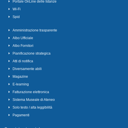
Portale OnLine delle Istanze
Wi-Fi
Spid
Amministrazione trasparente
Albo Ufficiale
Albo Fornitori
Pianificazione strategica
Atti di notifica
Diversamente abili
Magazine
E-learning
Fatturazione elettronica
Sistema Museale di Ateneo
Solo testo / alta leggibilità
Pagamenti