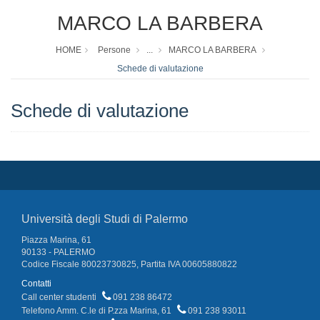
MARCO LA BARBERA
HOME
Persone
...
MARCO LA BARBERA
Schede di valutazione
Schede di valutazione
Università degli Studi di Palermo
Piazza Marina, 61
90133 - PALERMO
Codice Fiscale 80023730825, Partita IVA 00605880822
Contatti
Call center studenti
091 238 86472
Telefono Amm. C.le di P.zza Marina, 61
091 238 93011