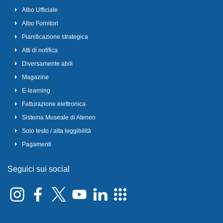
Albo Ufficiale
Albo Fornitori
Pianificazione strategica
Atti di notifica
Diversamente abili
Magazine
E-learning
Fatturazione elettronica
Sistema Museale di Ateneo
Solo testo / alta leggibilità
Pagamenti
Seguici sui social