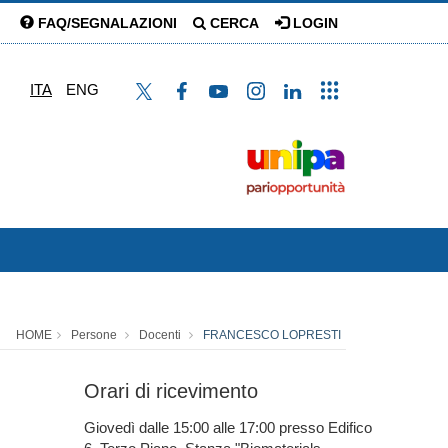
FAQ/SEGNALAZIONI
CERCA
LOGIN
ITA
ENG
HOME
Persone
Docenti
FRANCESCO LOPRESTI
Orari di ricevimento
Giovedì dalle 15:00 alle 17:00 presso Edifico