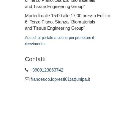
6, Terzo Piano, Stanza "Biomaterials
and Tissue Engineering Group"
Martedì dalle 15:00 alle 17:00 presso Edifico
6, Terzo Piano, Stanza "Biomaterials
and Tissue Engineering Group"
Accedi al portale studenti per prenotare il
ricevimento
Contatti
+3909123863742
francesco.lopresti01(at)unipa.it