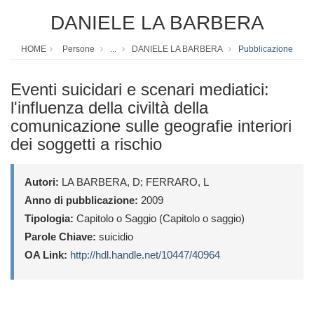
DANIELE LA BARBERA
HOME
Persone
...
DANIELE LA BARBERA
Pubblicazione
Eventi suicidari e scenari mediatici:
l'influenza della civiltà della
comunicazione sulle geografie interiori
dei soggetti a rischio
Autori:
LA BARBERA, D; FERRARO, L
Anno di pubblicazione:
2009
Tipologia:
Capitolo o Saggio (Capitolo o saggio)
Parole Chiave:
suicidio
OA Link:
http://hdl.handle.net/10447/40964