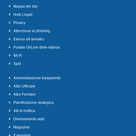
Mappa del sito
Note Legali
Privacy
Attenzione al phishing
Elenco siti tematici
Portale OnLine delle Istanze
Wi-Fi
Spid
Amministrazione trasparente
Albo Ufficiale
Albo Fornitori
Pianificazione strategica
Atti di notifica
Diversamente abili
Magazine
E-learning