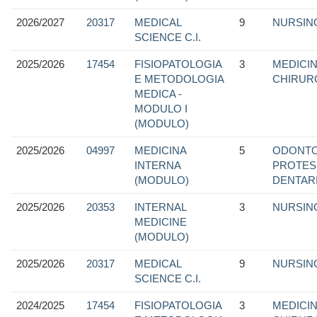
2026/2027
20317
MEDICAL
9
NURSIN
SCIENCE C.I.
2025/2026
17454
FISIOPATOLOGIA
3
MEDICIN
E METODOLOGIA
CHIRUR
MEDICA -
MODULO I
(MODULO)
2025/2026
04997
MEDICINA
5
ODONTO
INTERNA
PROTES
(MODULO)
DENTAR
2025/2026
20353
INTERNAL
3
NURSIN
MEDICINE
(MODULO)
2025/2026
20317
MEDICAL
9
NURSIN
SCIENCE C.I.
2024/2025
17454
FISIOPATOLOGIA
3
MEDICIN