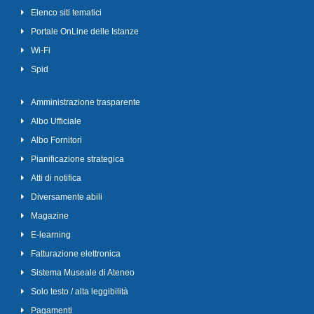
Elenco siti tematici
Portale OnLine delle Istanze
Wi-Fi
Spid
Amministrazione trasparente
Albo Ufficiale
Albo Fornitori
Pianificazione strategica
Atti di notifica
Diversamente abili
Magazine
E-learning
Fatturazione elettronica
Sistema Museale di Ateneo
Solo testo / alta leggibilità
Pagamenti