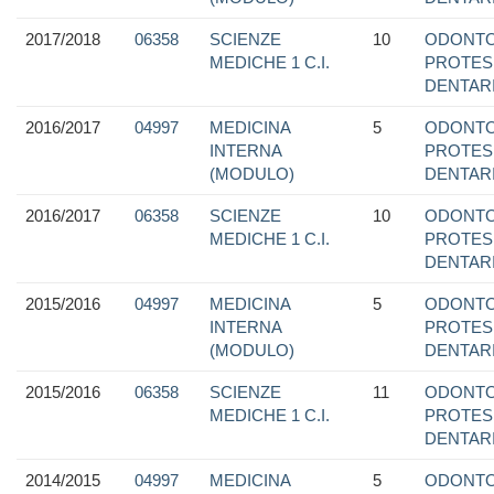
2017/2018
06358
SCIENZE
10
ODONTO
MEDICHE 1 C.I.
PROTES
DENTAR
2016/2017
04997
MEDICINA
5
ODONTO
INTERNA
PROTES
(MODULO)
DENTAR
2016/2017
06358
SCIENZE
10
ODONTO
MEDICHE 1 C.I.
PROTES
DENTAR
2015/2016
04997
MEDICINA
5
ODONTO
INTERNA
PROTES
(MODULO)
DENTAR
2015/2016
06358
SCIENZE
11
ODONTO
MEDICHE 1 C.I.
PROTES
DENTAR
2014/2015
04997
MEDICINA
5
ODONTO