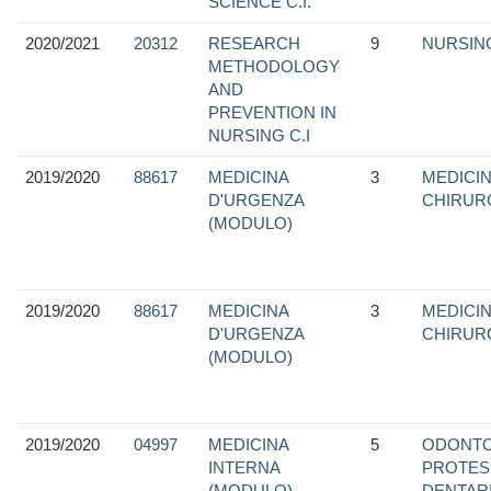
SCIENCE C.I.
2020/2021
20312
RESEARCH
9
NURSIN
METHODOLOGY
AND
PREVENTION IN
NURSING C.I
2019/2020
88617
MEDICINA
3
MEDICIN
D'URGENZA
CHIRUR
(MODULO)
2019/2020
88617
MEDICINA
3
MEDICIN
D'URGENZA
CHIRUR
(MODULO)
2019/2020
04997
MEDICINA
5
ODONTO
INTERNA
PROTES
(MODULO)
DENTAR