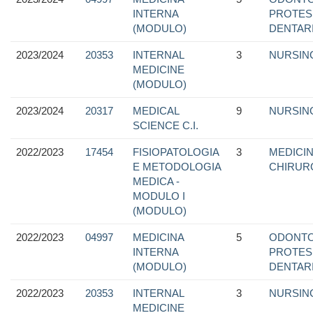
INTERNA
PROTES
(MODULO)
DENTAR
2023/2024
20353
INTERNAL
3
NURSIN
MEDICINE
(MODULO)
2023/2024
20317
MEDICAL
9
NURSIN
SCIENCE C.I.
2022/2023
17454
FISIOPATOLOGIA
3
MEDICIN
E METODOLOGIA
CHIRUR
MEDICA -
MODULO I
(MODULO)
2022/2023
04997
MEDICINA
5
ODONTO
INTERNA
PROTES
(MODULO)
DENTAR
2022/2023
20353
INTERNAL
3
NURSIN
MEDICINE