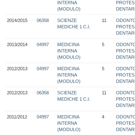
INTERNA
PROTES
(MODULO)
DENTAR
2014/2015
06358
SCIENZE
11
ODONTO
MEDICHE 1 C.I.
PROTES
DENTAR
2013/2014
04997
MEDICINA
5
ODONTO
INTERNA
PROTES
(MODULO)
DENTAR
2012/2013
04997
MEDICINA
5
ODONTO
INTERNA
PROTES
(MODULO)
DENTAR
2012/2013
06358
SCIENZE
11
ODONTO
MEDICHE 1 C.I.
PROTES
DENTAR
2011/2012
04997
MEDICINA
4
ODONTO
INTERNA
PROTES
(MODULO)
DENTAR