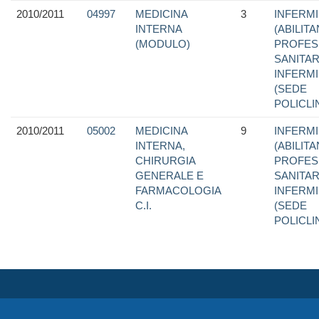
2010/2011
04997
MEDICINA
3
INFERMI
INTERNA
(ABILIT
(MODULO)
PROFES
SANITAR
INFERMI
(SEDE
POLICLI
2010/2011
05002
MEDICINA
9
INFERMI
INTERNA,
(ABILIT
CHIRURGIA
PROFES
GENERALE E
SANITAR
FARMACOLOGIA
INFERMI
C.I.
(SEDE
POLICLI