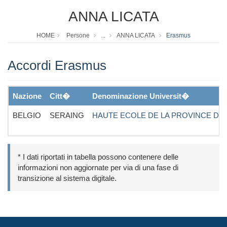
ANNA LICATA
HOME
Persone
...
ANNA LICATA
Erasmus
Accordi Erasmus
Nazione
Citt�
Denominazione Universit�
BELGIO
SERAING
HAUTE ECOLE DE LA PROVINCE DE
* I dati riportati in tabella possono contenere delle
informazioni non aggiornate per via di una fase di
transizione al sistema digitale.