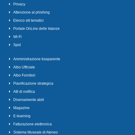
Privacy
Attenzione al phishing
Elenco siti tematici
Portale OnLine delle Istanze
Wi-Fi
Spid
Amministrazione trasparente
Albo Ufficiale
Albo Fornitori
Pianificazione strategica
Atti di notifica
Diversamente abili
Magazine
E-learning
Fatturazione elettronica
Sistema Museale di Ateneo