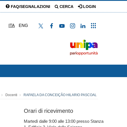
FAQ/SEGNALAZIONI
CERCA
LOGIN
ITA
ENG
Docenti
RAFAELA DA CONCEIÇÃO HILARIO PASCOAL
Orari di ricevimento
Martedì dalle 9:00 alle 13:00 presso Stanza