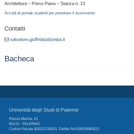
Architettura – Primo Piano – Stanza n. 13
Accedi al portale studenti per prenotare il ricevimento
Contatti
salvatore.giuffrida(at)unipa.it
Bacheca
Università degli Studi di Palermo
Piazza Marina, 61
90133 - PALERMO
Codice Fiscale 80023730825, Partita IVA 00605880822