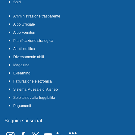
Spid
Amministrazione trasparente
Albo Ufficiale
Albo Fornitori
Pianificazione strategica
Atti di notifica
Diversamente abili
Magazine
E-learning
Fatturazione elettronica
Sistema Museale di Ateneo
Solo testo / alta leggibilità
Pagamenti
Seguici sui social