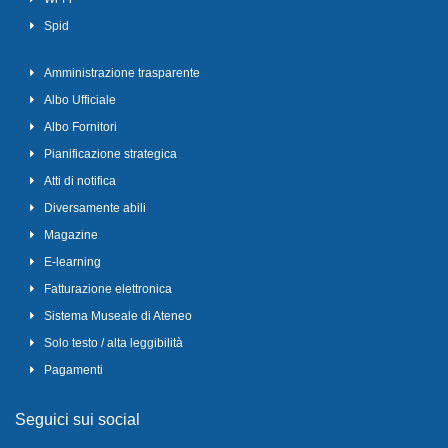
Spid
Amministrazione trasparente
Albo Ufficiale
Albo Fornitori
Pianificazione strategica
Atti di notifica
Diversamente abili
Magazine
E-learning
Fatturazione elettronica
Sistema Museale di Ateneo
Solo testo / alta leggibilità
Pagamenti
Seguici sui social