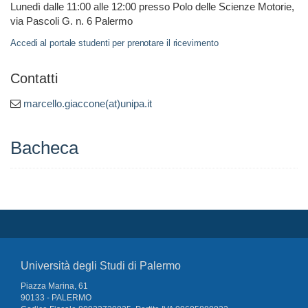
Lunedì dalle 11:00 alle 12:00 presso Polo delle Scienze Motorie,
via Pascoli G. n. 6 Palermo
Accedi al portale studenti per prenotare il ricevimento
Contatti
marcello.giaccone(at)unipa.it
Bacheca
Università degli Studi di Palermo
Piazza Marina, 61
90133 - PALERMO