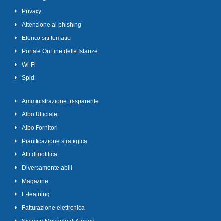
Privacy
Attenzione al phishing
Elenco siti tematici
Portale OnLine delle Istanze
Wi-Fi
Spid
Amministrazione trasparente
Albo Ufficiale
Albo Fornitori
Pianificazione strategica
Atti di notifica
Diversamente abili
Magazine
E-learning
Fatturazione elettronica