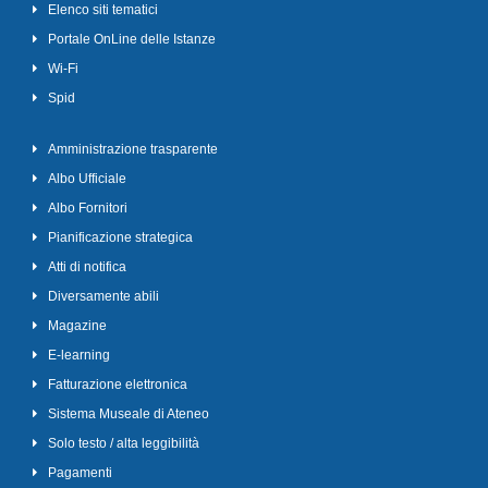
Elenco siti tematici
Portale OnLine delle Istanze
Wi-Fi
Spid
Amministrazione trasparente
Albo Ufficiale
Albo Fornitori
Pianificazione strategica
Atti di notifica
Diversamente abili
Magazine
E-learning
Fatturazione elettronica
Sistema Museale di Ateneo
Solo testo / alta leggibilità
Pagamenti