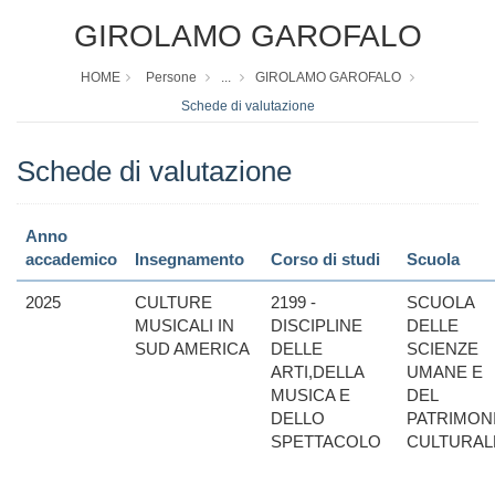
GIROLAMO GAROFALO
HOME
Persone
...
GIROLAMO GAROFALO
Schede di valutazione
Schede di valutazione
Anno
accademico
Insegnamento
Corso di studi
Scuola
2025
CULTURE
2199 -
SCUOLA
MUSICALI IN
DISCIPLINE
DELLE
SUD AMERICA
DELLE
SCIENZE
ARTI,DELLA
UMANE E
MUSICA E
DEL
DELLO
PATRIMON
SPETTACOLO
CULTURAL