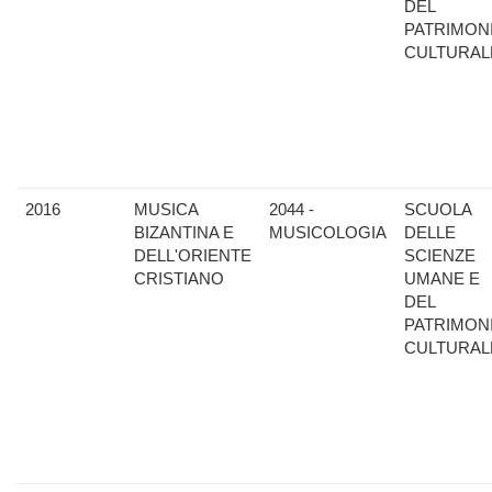
DEL
PATRIMON
CULTURAL
2016
MUSICA
2044 -
SCUOLA
BIZANTINA E
MUSICOLOGIA
DELLE
DELL'ORIENTE
SCIENZE
CRISTIANO
UMANE E
DEL
PATRIMON
CULTURAL