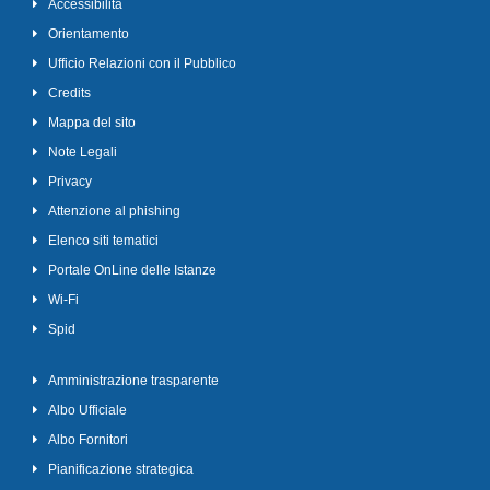
Accessibilità
Orientamento
Ufficio Relazioni con il Pubblico
Credits
Mappa del sito
Note Legali
Privacy
Attenzione al phishing
Elenco siti tematici
Portale OnLine delle Istanze
Wi-Fi
Spid
Amministrazione trasparente
Albo Ufficiale
Albo Fornitori
Pianificazione strategica