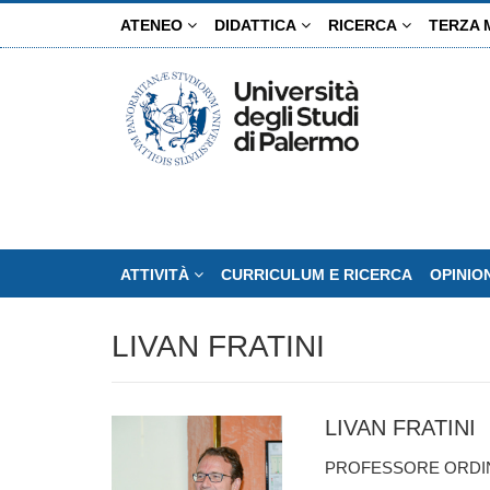
Salta
ATENEO
DIDATTICA
RICERCA
TERZA 
al
contenuto
principale
ATTIVITÀ
CURRICULUM E RICERCA
OPINIO
LIVAN FRATINI
LIVAN FRATINI
PROFESSORE ORDINA