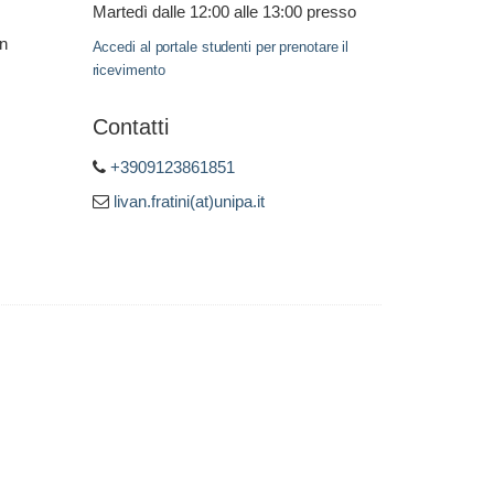
Martedì dalle 12:00 alle 13:00 presso
in
Accedi al portale studenti per prenotare il
ricevimento
Contatti
+3909123861851
livan.fratini(at)unipa.it