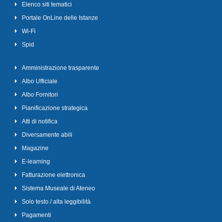
Elenco siti tematici
Portale OnLine delle Istanze
Wi-Fi
Spid
Amministrazione trasparente
Albo Ufficiale
Albo Fornitori
Pianificazione strategica
Atti di notifica
Diversamente abili
Magazine
E-learning
Fatturazione elettronica
Sistema Museale di Ateneo
Solo testo / alta leggibilità
Pagamenti