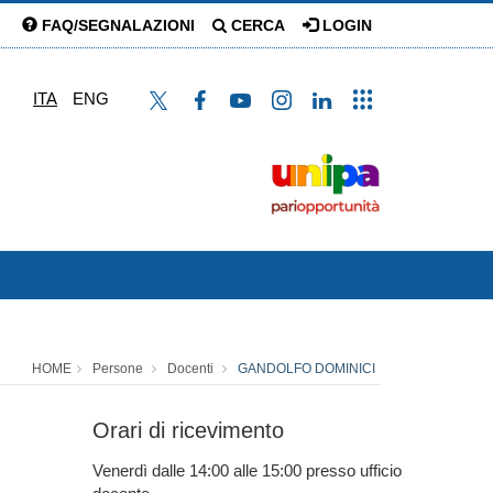
FAQ/SEGNALAZIONI
CERCA
LOGIN
ITA
ENG
HOME
Persone
Docenti
GANDOLFO DOMINICI
Orari di ricevimento
Venerdì dalle 14:00 alle 15:00 presso ufficio