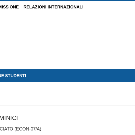
MISSIONE
RELAZIONI INTERNAZIONALI
NE STUDENTI
INICI
IATO (ECON-07/A)