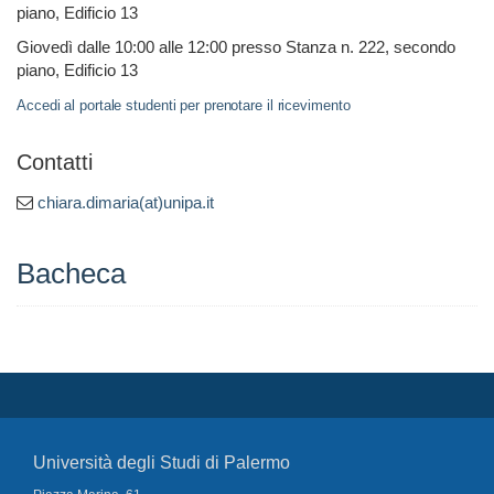
piano, Edificio 13
Giovedì dalle 10:00 alle 12:00 presso Stanza n. 222, secondo
piano, Edificio 13
Accedi al portale studenti per prenotare il ricevimento
Contatti
chiara.dimaria(at)unipa.it
Bacheca
Università degli Studi di Palermo