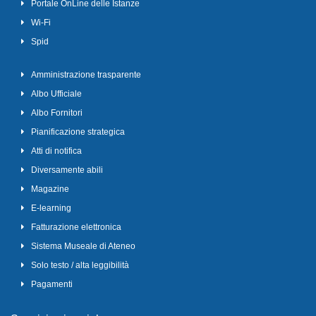
Portale OnLine delle Istanze
Wi-Fi
Spid
Amministrazione trasparente
Albo Ufficiale
Albo Fornitori
Pianificazione strategica
Atti di notifica
Diversamente abili
Magazine
E-learning
Fatturazione elettronica
Sistema Museale di Ateneo
Solo testo / alta leggibilità
Pagamenti