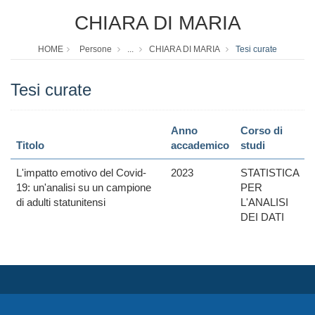
CHIARA DI MARIA
HOME
Persone
...
CHIARA DI MARIA
Tesi curate
Tesi curate
Anno
Corso di
Titolo
accademico
studi
L'impatto emotivo del Covid-
2023
STATISTICA
19: un'analisi su un campione
PER
di adulti statunitensi
L'ANALISI
DEI DATI