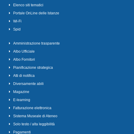
Elenco siti tematici
Portale OnLine delle Istanze
Wi-Fi
Spid
Amministrazione trasparente
Albo Ufficiale
Albo Fornitori
Pianificazione strategica
Atti di notifica
Diversamente abili
Magazine
E-learning
Fatturazione elettronica
Sistema Museale di Ateneo
Solo testo / alta leggibilità
Pagamenti