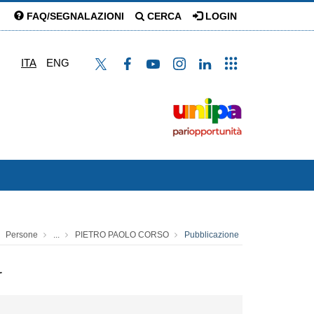
FAQ/SEGNALAZIONI
CERCA
LOGIN
ITA
ENG
Persone
...
PIETRO PAOLO CORSO
Pubblicazione
r