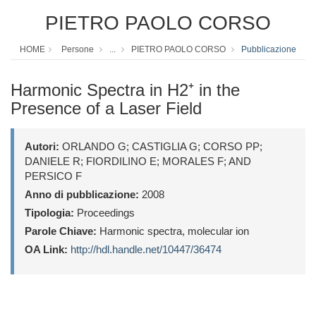
PIETRO PAOLO CORSO
HOME
Persone
...
PIETRO PAOLO CORSO
Pubblicazione
Harmonic Spectra in H2⁺ in the
Presence of a Laser Field
Autori:
ORLANDO G; CASTIGLIA G; CORSO PP;
DANIELE R; FIORDILINO E; MORALES F; AND
PERSICO F
Anno di pubblicazione:
2008
Tipologia:
Proceedings
Parole Chiave:
Harmonic spectra, molecular ion
OA Link:
http://hdl.handle.net/10447/36474