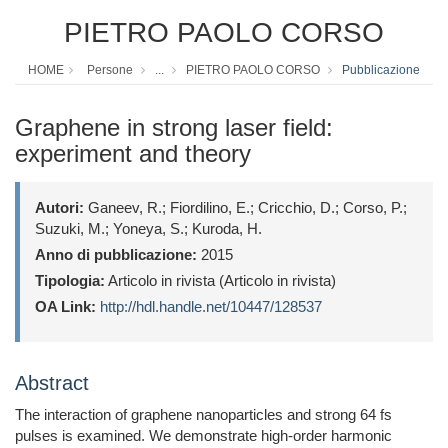
PIETRO PAOLO CORSO
HOME
Persone
...
PIETRO PAOLO CORSO
Pubblicazione
Graphene in strong laser field:
experiment and theory
Autori:
Ganeev, R.; Fiordilino, E.; Cricchio, D.; Corso, P.;
Suzuki, M.; Yoneya, S.; Kuroda, H.
Anno di pubblicazione:
2015
Tipologia:
Articolo in rivista (Articolo in rivista)
OA Link:
http://hdl.handle.net/10447/128537
Abstract
The interaction of graphene nanoparticles and strong 64 fs
pulses is examined. We demonstrate high-order harmonic