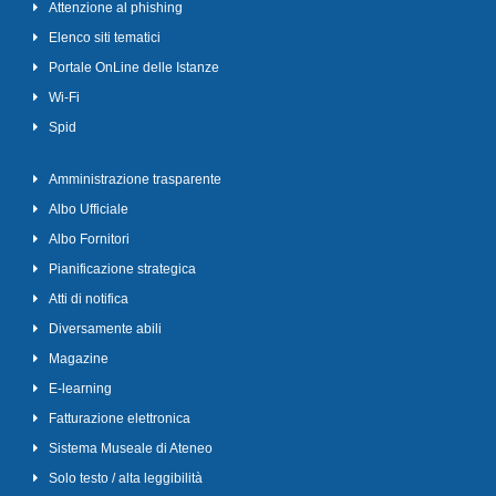
Attenzione al phishing
Elenco siti tematici
Portale OnLine delle Istanze
Wi-Fi
Spid
Amministrazione trasparente
Albo Ufficiale
Albo Fornitori
Pianificazione strategica
Atti di notifica
Diversamente abili
Magazine
E-learning
Fatturazione elettronica
Sistema Museale di Ateneo
Solo testo / alta leggibilità