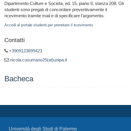
Dipartimento Culture e Societa, ed. 15, piano II, stanza 208. Gli
studenti sono pregati di concordare preventivamente il
ricevimento tramite mail e di specificare l'argomento.
Accedi al portale studenti per prenotare il ricevimento
Contatti
+3909123899423
nicola.cusumano25(at)unipa.it
Bacheca
Università degli Studi di Palermo