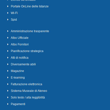
Portale OnLine delle Istanze
Wi-Fi
Spid
Amministrazione trasparente
Albo Ufficiale
Albo Fornitori
Pianificazione strategica
Atti di notifica
Diversamente abili
Magazine
E-learning
Fatturazione elettronica
Sistema Museale di Ateneo
Solo testo / alta leggibilità
Pagamenti