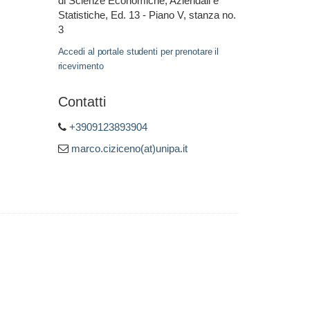
di Scienze Economiche, Aziendali e
Statistiche, Ed. 13 - Piano V, stanza no.
3
Accedi al portale studenti per prenotare il
ricevimento
Contatti
+3909123893904
marco.ciziceno(at)unipa.it