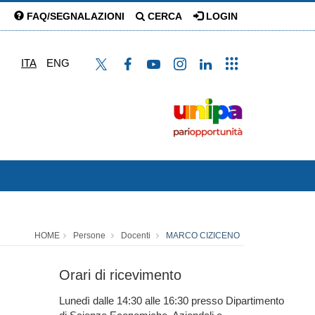
FAQ/SEGNALAZIONI
CERCA
LOGIN
ITA
ENG
HOME
Persone
Docenti
MARCO CIZICENO
Orari di ricevimento
Lunedì dalle 14:30 alle 16:30 presso Dipartimento