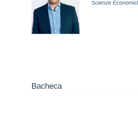
Scienze Economiche
Bacheca