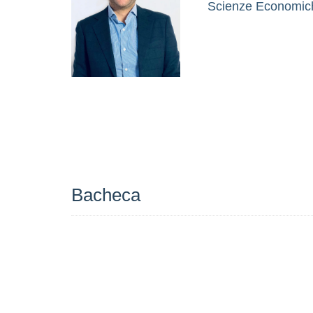
Scienze Economiche
Bacheca