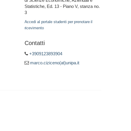
di Scienze Economiche, Aziendali e
Statistiche, Ed. 13 - Piano V, stanza no.
3
Accedi al portale studenti per prenotare il
ricevimento
Contatti
+3909123893904
marco.ciziceno(at)unipa.it