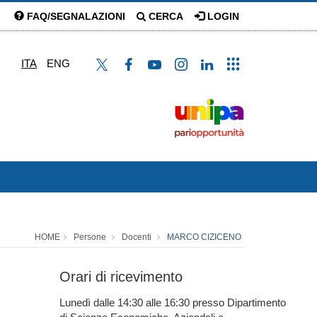
FAQ/SEGNALAZIONI
CERCA
LOGIN
ITA
ENG
HOME
Persone
Docenti
MARCO CIZICENO
Orari di ricevimento
Lunedì dalle 14:30 alle 16:30 presso Dipartimento