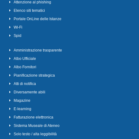
Attenzione al phishing
Elenco siti tematici
Portale OnLine delle Istanze
Wi-Fi
Spid
Amministrazione trasparente
Albo Ufficiale
Albo Fornitori
Pianificazione strategica
Atti di notifica
Diversamente abili
Magazine
E-learning
Fatturazione elettronica
Sistema Museale di Ateneo
Solo testo / alta leggibilità