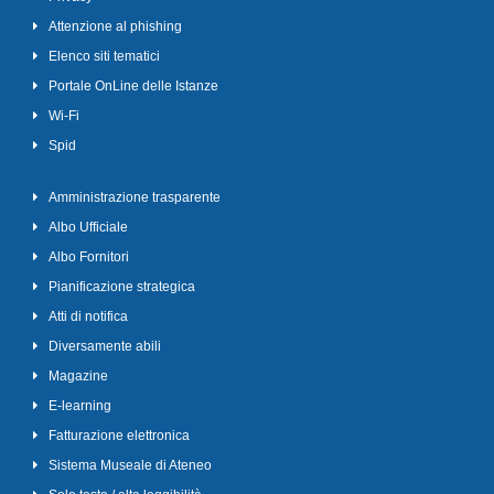
Attenzione al phishing
Elenco siti tematici
Portale OnLine delle Istanze
Wi-Fi
Spid
Amministrazione trasparente
Albo Ufficiale
Albo Fornitori
Pianificazione strategica
Atti di notifica
Diversamente abili
Magazine
E-learning
Fatturazione elettronica
Sistema Museale di Ateneo