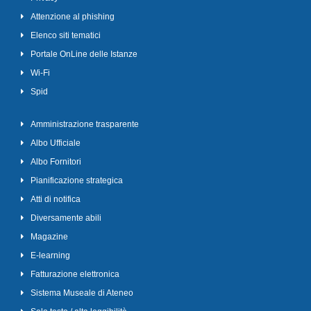
Attenzione al phishing
Elenco siti tematici
Portale OnLine delle Istanze
Wi-Fi
Spid
Amministrazione trasparente
Albo Ufficiale
Albo Fornitori
Pianificazione strategica
Atti di notifica
Diversamente abili
Magazine
E-learning
Fatturazione elettronica
Sistema Museale di Ateneo