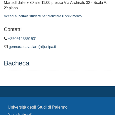
Martedì dalle 9:30 alle 11:00 presso Via Archirafi, 32 - Scala A,
2^ piano
Accedi al portale studenti per prenotare il ricevimento
Contatti
+3909123891931
gennara.cavallaro(at)unipa.it
Bacheca
Università degli Studi di Palermo
Piazza Marina, 61