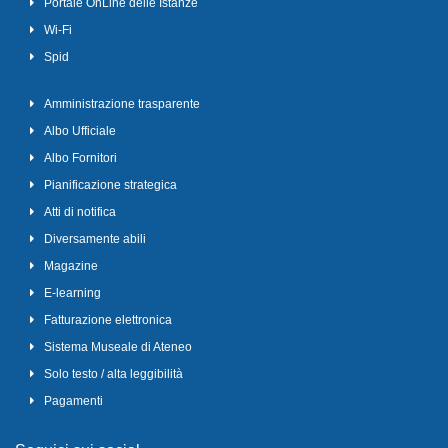
Portale OnLine delle Istanze
Wi-Fi
Spid
Amministrazione trasparente
Albo Ufficiale
Albo Fornitori
Pianificazione strategica
Atti di notifica
Diversamente abili
Magazine
E-learning
Fatturazione elettronica
Sistema Museale di Ateneo
Solo testo / alta leggibilità
Pagamenti