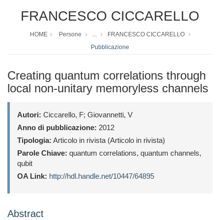
FRANCESCO CICCARELLO
HOME
Persone
...
FRANCESCO CICCARELLO
Pubblicazione
Creating quantum correlations through
local non-unitary memoryless channels
Autori:
Ciccarello, F; Giovannetti, V
Anno di pubblicazione:
2012
Tipologia:
Articolo in rivista (Articolo in rivista)
Parole Chiave:
quantum correlations, quantum channels,
qubit
OA Link:
http://hdl.handle.net/10447/64895
Abstract