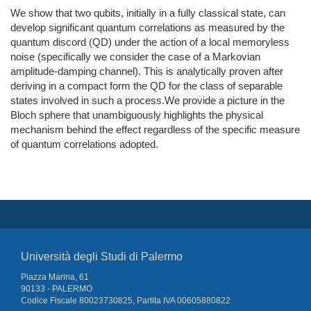
We show that two qubits, initially in a fully classical state, can
develop significant quantum correlations as measured by the
quantum discord (QD) under the action of a local memoryless
noise (specifically we consider the case of a Markovian
amplitude-damping channel). This is analytically proven after
deriving in a compact form the QD for the class of separable
states involved in such a process.We provide a picture in the
Bloch sphere that unambiguously highlights the physical
mechanism behind the effect regardless of the specific measure
of quantum correlations adopted.
Università degli Studi di Palermo
Piazza Marina, 61
90133 - PALERMO
Codice Fiscale 80023730825, Partita IVA 00605880822