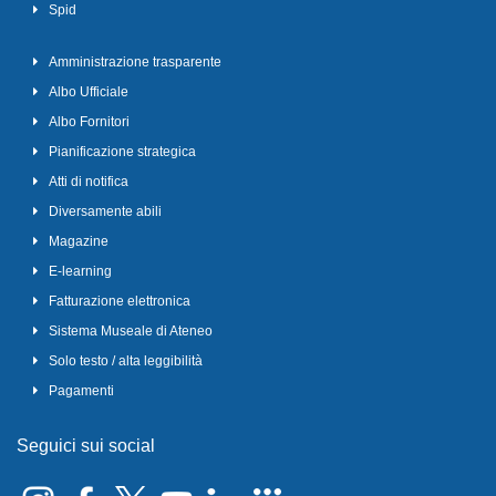
Spid
Amministrazione trasparente
Albo Ufficiale
Albo Fornitori
Pianificazione strategica
Atti di notifica
Diversamente abili
Magazine
E-learning
Fatturazione elettronica
Sistema Museale di Ateneo
Solo testo / alta leggibilità
Pagamenti
Seguici sui social