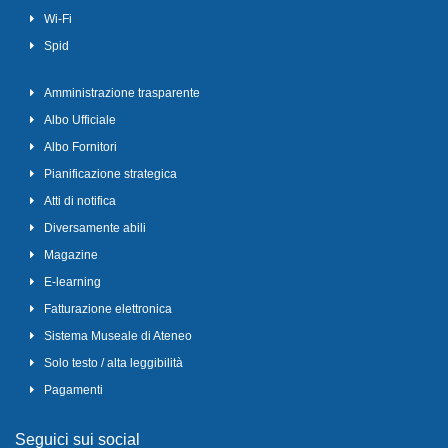
Wi-Fi
Spid
Amministrazione trasparente
Albo Ufficiale
Albo Fornitori
Pianificazione strategica
Atti di notifica
Diversamente abili
Magazine
E-learning
Fatturazione elettronica
Sistema Museale di Ateneo
Solo testo / alta leggibilità
Pagamenti
Seguici sui social