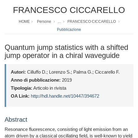
FRANCESCO CICCARELLO
HOME
Persone
...
FRANCESCO CICCARELLO
Pubblicazione
Quantum jump statistics with a shifted
jump operator in a chiral waveguide
Autori:
Cilluffo D.; Lorenzo S.; Palma G.; Ciccarello F.
Anno di pubblicazione:
2019
Tipologia:
Articolo in rivista
OA Link:
http://hdl.handle.net/10447/394672
Abstract
Resonance fluorescence, consisting of light emission from an
atom driven by a classical oscillating field, is well-known to yield