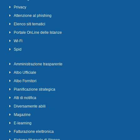
Privacy
Attenzione al phishing
Elenco siti tematici
Portale OnLine delle Istanze
Wi-Fi
Spid
Amministrazione trasparente
Albo Ufficiale
Albo Fornitori
Pianificazione strategica
Atti di notifica
Diversamente abili
Magazine
E-learning
Fatturazione elettronica