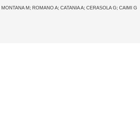
; MONTANA M; ROMANO A; CATANIA A; CERASOLA G; CAIMI G