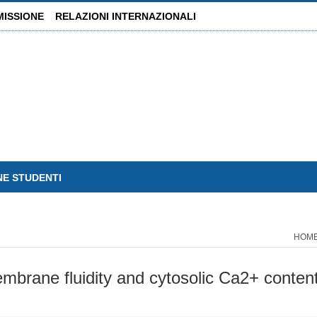
MISSIONE
RELAZIONI INTERNAZIONALI
NE STUDENTI
HOM
rane fluidity and cytosolic Ca2+ content a