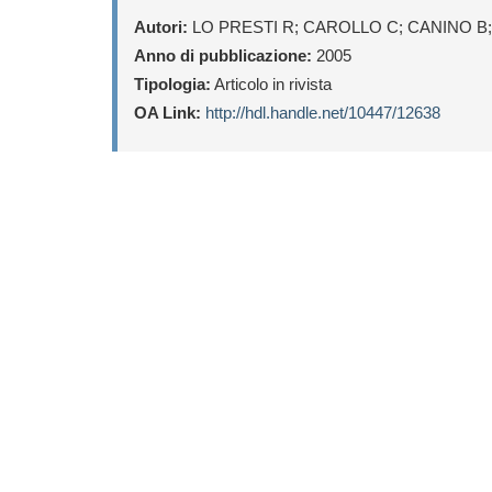
Autori:
LO PRESTI R; CAROLLO C; CANINO B
Anno di pubblicazione:
2005
Tipologia:
Articolo in rivista
OA Link:
http://hdl.handle.net/10447/12638