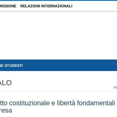
MISSIONE
RELAZIONI INTERNAZIONALI
NE STUDENTI
ALO
H
tto costituzionale e libertà fondamentali
resa