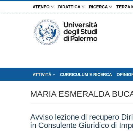
Salta
ATENEO
DIDATTICA
RICERCA
TERZA 
al
contenuto
principale
ATTIVITÀ
CURRICULUM E RICERCA
OPINIO
MARIA ESMERALDA BUC
Avviso lezione di recupero Diri
in Consulente Giuridico di Imp