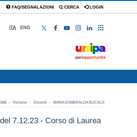
FAQ/SEGNALAZIONI
CERCA
LOGIN
ITA
ENG
OME
Persone
Docenti
MARIA ESMERALDA BUCALO
 del 7.12.23 - Corso di Laurea