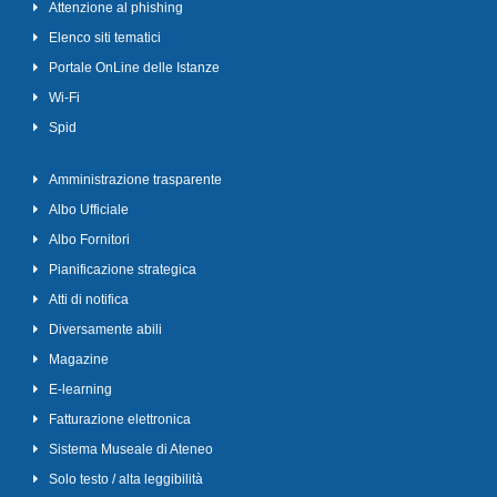
Attenzione al phishing
Elenco siti tematici
Portale OnLine delle Istanze
Wi-Fi
Spid
Amministrazione trasparente
Albo Ufficiale
Albo Fornitori
Pianificazione strategica
Atti di notifica
Diversamente abili
Magazine
E-learning
Fatturazione elettronica
Sistema Museale di Ateneo
Solo testo / alta leggibilità