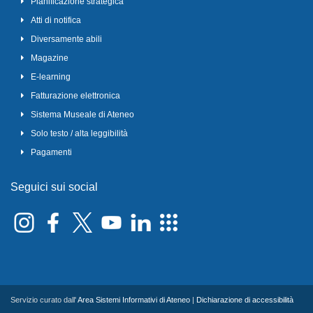
Pianificazione strategica
Atti di notifica
Diversamente abili
Magazine
E-learning
Fatturazione elettronica
Sistema Museale di Ateneo
Solo testo / alta leggibilità
Pagamenti
Seguici sui social
Servizio curato dall'
Area Sistemi Informativi di Ateneo
|
Dichiarazione di accessibilità