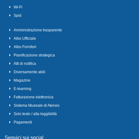
Wi-Fi
Spid
Amministrazione trasparente
Albo Ufficiale
Albo Fornitori
Pianificazione strategica
Atti di notifica
Diversamente abili
Magazine
E-learning
Fatturazione elettronica
Sistema Museale di Ateneo
Solo testo / alta leggibilità
Pagamenti
Seguici sui social