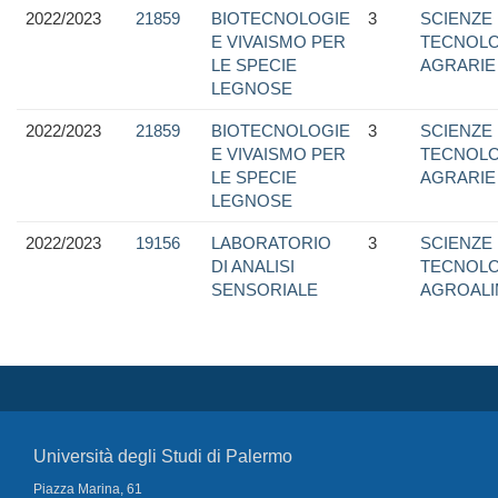
2022/2023
21859
BIOTECNOLOGIE
3
SCIENZE
E VIVAISMO PER
TECNOLO
LE SPECIE
AGRARIE
LEGNOSE
2022/2023
21859
BIOTECNOLOGIE
3
SCIENZE
E VIVAISMO PER
TECNOLO
LE SPECIE
AGRARIE
LEGNOSE
2022/2023
19156
LABORATORIO
3
SCIENZE
DI ANALISI
TECNOLO
SENSORIALE
AGROALI
Università degli Studi di Palermo
Piazza Marina, 61