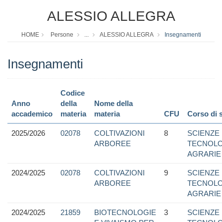
ALESSIO ALLEGRA
HOME
Persone
...
ALESSIO ALLEGRA
Insegnamenti
Insegnamenti
Codice
Anno
della
Nome della
accademico
materia
materia
CFU
Corso di 
2025/2026
02078
COLTIVAZIONI
8
SCIENZE
ARBOREE
TECNOLO
AGRARIE
2024/2025
02078
COLTIVAZIONI
9
SCIENZE
ARBOREE
TECNOLO
AGRARIE
2024/2025
21859
BIOTECNOLOGIE
3
SCIENZE