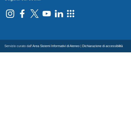
Servizio curato dall'
Area Sistemi Informativi di Ateneo
|
Dichiarazione di accessibilità