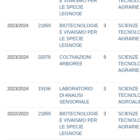
E VIVAISMO PER
TECNOLO
LE SPECIE
AGRARIE
LEGNOSE
2023/2024
21859
BIOTECNOLOGIE
3
SCIENZE
E VIVAISMO PER
TECNOLO
LE SPECIE
AGRARIE
LEGNOSE
2023/2024
02078
COLTIVAZIONI
9
SCIENZE
ARBOREE
TECNOLO
AGRARIE
2023/2024
19156
LABORATORIO
3
SCIENZE
DI ANALISI
TECNOLO
SENSORIALE
AGROALI
2022/2023
21859
BIOTECNOLOGIE
3
SCIENZE
E VIVAISMO PER
TECNOLO
LE SPECIE
AGRARIE
LEGNOSE