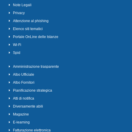
Note Legali
Privacy
Attenzione al phishing
Elenco siti tematici
Portale OnLine delle Istanze
Wi-Fi
Spid
Amministrazione trasparente
Albo Ufficiale
Albo Fornitori
Pianificazione strategica
Atti di notifica
Diversamente abili
Magazine
E-learning
Fatturazione elettronica