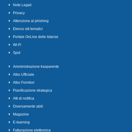
Note Legali
Privacy
Attenzione al phishing
Elenco siti tematici
Portale OnLine delle Istanze
Wi-Fi
Spid
Amministrazione trasparente
Albo Ufficiale
Albo Fornitori
Pianificazione strategica
Atti di notifica
Diversamente abili
Magazine
E-learning
Fatturazione elettronica