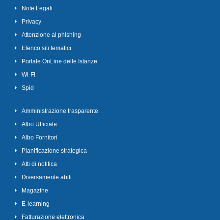
Note Legali
Privacy
Attenzione al phishing
Elenco siti tematici
Portale OnLine delle Istanze
Wi-Fi
Spid
Amministrazione trasparente
Albo Ufficiale
Albo Fornitori
Pianificazione strategica
Atti di notifica
Diversamente abili
Magazine
E-learning
Fatturazione elettronica