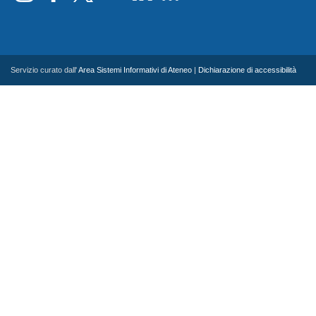
Servizio curato dall'
Area Sistemi Informativi di Ateneo
|
Dichiarazione di accessibilità