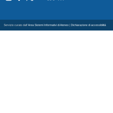
Servizio curato dall'
Area Sistemi Informativi di Ateneo
|
Dichiarazione di accessibilità