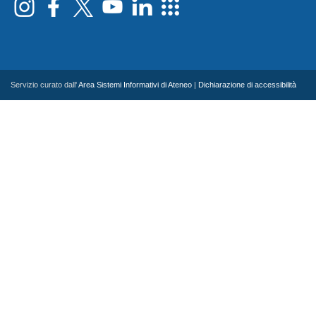
Servizio curato dall'
Area Sistemi Informativi di Ateneo
|
Dichiarazione di accessibilità