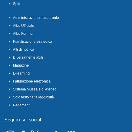
Spid
Amministrazione trasparente
Albo Ufficiale
Albo Fornitori
Pianificazione strategica
Atti di notifica
Diversamente abili
Magazine
E-learning
Fatturazione elettronica
Sistema Museale di Ateneo
Solo testo / alta leggibilità
Pagamenti
Seguici sui social