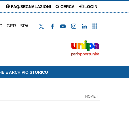
FAQ/SEGNALAZIONI
CERCA
LOGIN
O
GER
SPA
HE E ARCHIVIO STORICO
HOME