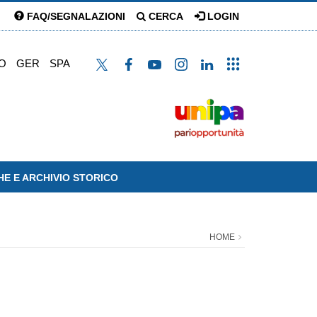
FAQ/SEGNALAZIONI
CERCA
LOGIN
O
GER
SPA
HE E ARCHIVIO STORICO
HOME