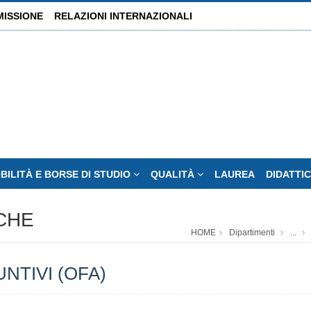
MISSIONE
RELAZIONI INTERNAZIONALI
BILITÀ E BORSE DI STUDIO
QUALITÀ
LAUREA
DIDATTIC
ICHE
HOME
Dipartimenti
...
NTIVI (OFA)