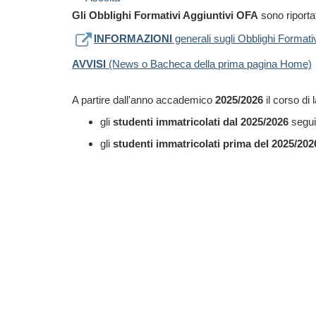
Gli
Obblighi Formativi Aggiuntivi
OFA
sono riporta
INFORMAZIONI
generali sugli Obblighi Formati
AVVISI
(News o Bacheca della prima pagina Home)
A partire dall'anno accademico
2025/2026
il corso di
gli
studenti immatricolati dal 2025/2026
segu
gli
studenti immatricolati prima del 2025/202