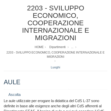
2203 - SVILUPPO
ECONOMICO,
COOPERAZIONE
INTERNAZIONALE E
MIGRAZIONI
HOME
Dipartimenti
...
2203 - SVILUPPO ECONOMICO, COOPERAZIONE INTERNAZIONALE E
MIGRAZIONI
Luoghi
AULE
Ascolta
Le aule utilizzate per erogare la didattica del CdS L-37 sono
definite in base alle esigenze anche degli altri CdS afferenti al