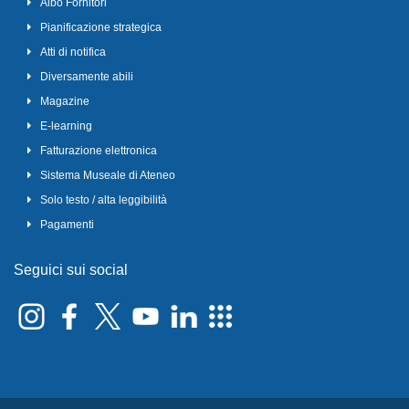
Albo Fornitori
Pianificazione strategica
Atti di notifica
Diversamente abili
Magazine
E-learning
Fatturazione elettronica
Sistema Museale di Ateneo
Solo testo / alta leggibilità
Pagamenti
Seguici sui social