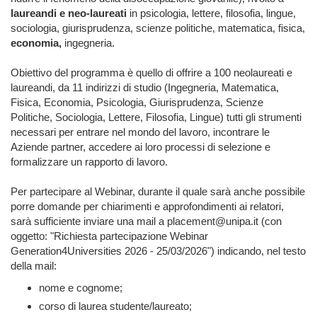
laureandi e neo-laureati
in psicologia, lettere, filosofia, lingue,
sociologia, giurisprudenza, scienze politiche, matematica, fisica,
economia,
ingegneria.
Obiettivo del programma è quello di offrire a 100 neolaureati e
laureandi, da 11 indirizzi di studio (Ingegneria, Matematica,
Fisica, Economia, Psicologia, Giurisprudenza, Scienze
Politiche, Sociologia, Lettere, Filosofia, Lingue) tutti gli strumenti
necessari per entrare nel mondo del lavoro, incontrare le
Aziende partner, accedere ai loro processi di selezione e
formalizzare un rapporto di lavoro.
Per partecipare al Webinar, durante il quale sarà anche possibile
porre domande per chiarimenti e approfondimenti ai relatori,
sarà sufficiente inviare una mail a placement@unipa.it (con
oggetto: "Richiesta partecipazione Webinar
Generation4Universities 2026 - 25/03/2026") indicando, nel testo
della mail:
nome e cognome;
corso di laurea studente/laureato;