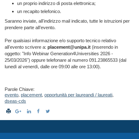
un proprio indirizzo di posta elettronica;
un recapito telefonico.
Saranno inviate, all'indirizzo mail indicato, tutte le istruzioni per
prendere parte all’evento.
Per qualsiasi informazione e/o supporto tecnico relativo
all'evento scrivere a:
placement@unipa.it
(inserendo in
oggetto: "Info Webinar Generation4Universities 2026 -
25/03/2026") oppure telefonare al numero 091.23865533 (dal
lunedì al venerdì, dalle ore 09:00 alle ore 13:00).
Parole Chiave:
evento
,
placement
,
opportunità per laureandi / laureati
,
dseas-cds