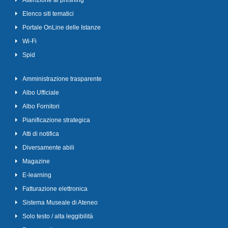
Attenzione al phishing
Elenco siti tematici
Portale OnLine delle Istanze
Wi-Fi
Spid
Amministrazione trasparente
Albo Ufficiale
Albo Fornitori
Pianificazione strategica
Atti di notifica
Diversamente abili
Magazine
E-learning
Fatturazione elettronica
Sistema Museale di Ateneo
Solo testo / alta leggibilità